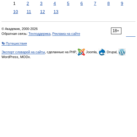
1
2
3
4
5
6
7
8
9
10
11
12
13
© Академик, 2000-2026
18+
Обратная связь:
Техподдержка
,
Реклама на сайте
👣 Путешествия
Экспорт словарей на сайты
, сделанные на PHP,
Joomla,
Drupal,
WordPress, MODx.