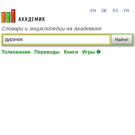
EN
DE
ES
FR
academic.ru
Словари и энциклопедии на Академике
Найти!
Толкования
Переводы
Книги
Игры ⚽